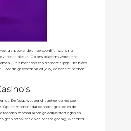
iedt transparantie en persoonlijk inzicht nu
eelverleden bieden. Op ons platform wordt elke
. Dit is meer dan een transactielijstje. Het is een
. Door die geschiedenis altijd bij de hand te hebben,
Casino’s
enige. De focus was gericht geheel op het spel,
sch. Op het moment dat de sector groeide en de
e toonden meestal alleen geldelijke stortingen en
oden geen totaal beeld van het spelgedrag, waardoor