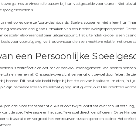
nieuwe games te vinden die passen bij hun vastgestelde voorkeuren. Niet uit
 speelgeschiedenis.
ta met volledigere zelfzorg-dashboards. Spelers zouden er niet alleen hun fin
ng sessies een deel gaan uitmaken van een breder welzijnsperspectief. De tech
 de speler als onaantastbaar uitgangspunt. Het uiteindelijke doel is een casino
 de basis voor vooruitgang, vertrouwensband en een hechtere relatie met onze sp
van een Persoonlijke Speelges
chiedenis is zelfreflectie en optimaler bankroll management. Veel spelers hebbe
 totalen nemen af. Ons sessie-overzicht vervangt dit gevoel door feiten. Je zie
j hoorde. Dit neutrale beeld helpt bij het stellen van haalbare limieten, in tijd
tip? Zijn bepaalde spellen stelselmatig ongunstig voor jou? Die inzichten vorme
lpmiddel voor transparantie. Als er ooit twijfel ontstaat over een uitbetaling, e
kunt de specifieke sessie en het specifieke spel direct identificeren. Onze klante
kt frustratie en vergroot het vertrouwen tussen speler en casino. Het creëert v
latform.