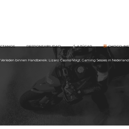
CTANOS
RESPONSABILIDAD
AZÚCAR
CHOCO-IN
Verleden binnen Handbereik: Lizaro Casino Volgt Gaming Sessies in Nederland