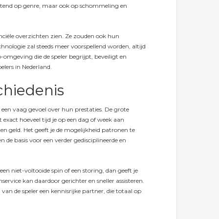
sluitend op genre, maar ook op schommeling en
anciële overzichten zien. Ze zouden ook hun
nologie zal steeds meer voorspellend worden, altijd
-omgeving die de speler begrijpt, beveiligt en
elers in Nederland.
chiedenis
n een vaag gevoel over hun prestaties. De grote
t exact hoeveel tijd je op een dag of week aan
 en geld. Het geeft je de mogelijkheid patronen te
n de basis voor een verder gedisciplineerde en
en niet-voltooide spin of een storing, dan geeft je
nservice kan daardoor gerichter en sneller assisteren.
an de speler een kennisrijke partner, die totaal op