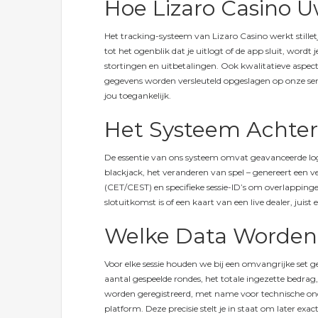
Hoe Lizaro Casino U
Het tracking-systeem van Lizaro Casino werkt stilletj
tot het ogenblik dat je uitlogt of de app sluit, wordt
stortingen en uitbetalingen. Ook kwalitatieve aspecte
gegevens worden versleuteld opgeslagen op onze ser
jou toegankelijk.
Het Systeem Achter
De essentie van ons systeem omvat geavanceerde loggi
blackjack, het veranderen van spel – genereert een 
(CET/CEST) en specifieke sessie-ID’s om overlapping
slotuitkomst is of een kaart van een live dealer, jui
Welke Data Worden 
Voor elke sessie houden we bij een omvangrijke set gege
aantal gespeelde rondes, het totale ingezette bedrag,
worden geregistreerd, met name voor technische onder
platform. Deze precisie stelt je in staat om later exa