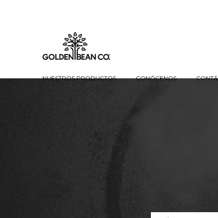
NUESTROS PRODUCTOS
CONÓCENOS
CONTÁ