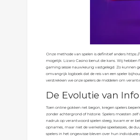
Onze methode van spelen is definitief anders
https:/
mogelijk. Lizaro Casino benut die kans. Wij hebben 
gaming sessie nauwkeurig vastgelegd. Zo kunnen gebr
omvangrijk logboek dat de reis van een speler bijhoudt
verstrekken we onze spelers de middelen om verant
De Evolutie van Info
Toen online gokken net begon, kregen spelers beperkt
zonder achtergrond of historie. Spelers moesten zelf 
nadruk op verantwoord spelen steeg, kwam er er behoe
opnames, maar niet de werkelijke speelsessies, de du
spelers in het ongewisse bleven over hun individuele