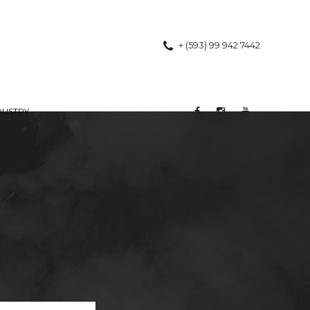
+ (593) 99 942 7442
DUSTRY