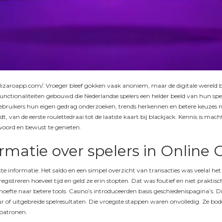
/lizaroapp.com/
. Vroeger bleef gokken vaak anoniem, maar de digitale wereld b
functionaliteiten gebouwd die Nederlandse spelers een helder beeld van hun sp
uikers hun eigen gedrag onderzoeken, trends herkennen en betere keuzes nemen
, van de eerste roulettedraai tot de laatste kaart bij blackjack. Kennis is macht
woord en bewust te genieten.
rmatie over spelers in Online 
e informatie. Het saldo en een simpel overzicht van transacties was veelal het 
registreren hoeveel tijd en geld ze erin stopten. Dat was foutief en niet prakti
fte naar betere tools. Casino’s introduceerden basis geschiedenispagina’s. Di
ur of uitgebreide spelresultaten. Die vroegste stappen waren onvolledig. Ze b
 patronen.