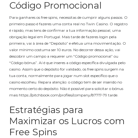
Código Promocional
Para ganhares os free spins, necessitas de cumprir alguns passos. O
primeiro passo é fazeres uma conta real no Twin Casino. O registro
é rápido, mas tens de confirmar a tua informação pessoal, uma
obrigação legal em Portugal. Mais tarde de fazeres login pela
primeira, vai à área de “Depósito” e efetua uma movimentação. O
valor mínimo costuma ser 10 euros. No decorrer dessa ação, vai
descobrir um campo a requerer um “Código promocional” ou
“Código bónus”. Aí é que inseres a código específica divulgada pelo
casino. Assim que o depósito for validado, os free spins surgem na
tua conta, normalmente para jogar num slot específico que o
casino escolheu. Repara atenção: o código tem de ser inserido no
momento certo do depósito. Não é possível para solicitar o bónus
mais
https://pitchbook.com/profiles/company/87717-79
tarde.
Estratégias para
Maximizar os Lucros com
Free Spins