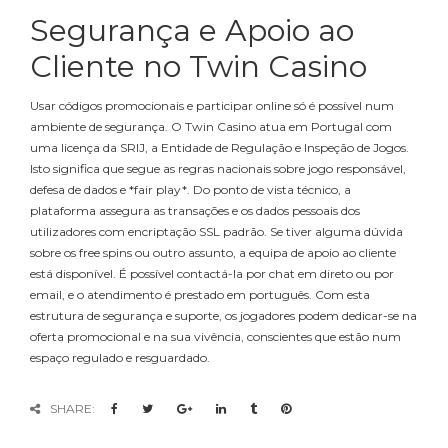
Segurança e Apoio ao
Cliente no Twin Casino
Usar códigos promocionais e participar online só é possível num
ambiente de segurança. O Twin Casino atua em Portugal com
uma licença da SRIJ, a Entidade de Regulação e Inspeção de Jogos.
Isto significa que segue as regras nacionais sobre jogo responsável,
defesa de dados e *fair play*. Do ponto de vista técnico, a
plataforma assegura as transações e os dados pessoais dos
utilizadores com encriptação SSL padrão. Se tiver alguma dúvida
sobre os free spins ou outro assunto, a equipa de apoio ao cliente
está disponível. É possível contactá-la por chat em direto ou por
email, e o atendimento é prestado em português. Com esta
estrutura de segurança e suporte, os jogadores podem dedicar-se na
oferta promocional e na sua vivência, conscientes que estão num
espaço regulado e resguardado.
SHARE: