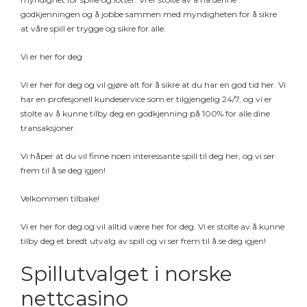
godkjenningen og å jobbe sammen med myndigheten for å sikre
at våre spill er trygge og sikre for alle.
Vi er her for deg
Vi er her for deg og vil gjøre alt for å sikre at du har en god tid her. Vi
har en profesjonell kundeservice som er tilgjengelig 24/7, og vi er
stolte av å kunne tilby deg en godkjenning på 100% for alle dine
transaksjoner.
Vi håper at du vil finne noen interessante spill til deg her, og vi ser
frem til å se deg igjen!
Velkommen tilbake!
Vi er her for deg og vil alltid være her for deg. Vi er stolte av å kunne
tilby deg et bredt utvalg av spill og vi ser frem til å se deg igjen!
Spillutvalget i norske
nettcasino