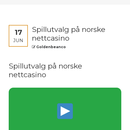
Spillutvalg på norske
17
nettcasino
JUN
Goldenbeanco
Spillutvalg på norske
nettcasino