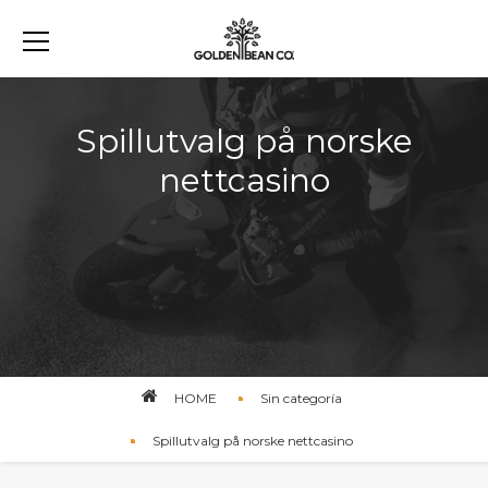
Spillutvalg på norske
nettcasino
HOME
Sin categoría
Spillutvalg på norske nettcasino