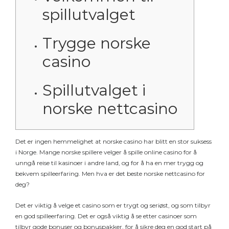
spillutvalget
Trygge norske
casino
Spillutvalget i
norske nettcasino
Det er ingen hemmelighet at norske casino har blitt en stor suksess
i Norge. Mange norske spillere velger å spille online casino for å
unngå reise til kasinoer i andre land, og for å ha en mer trygg og
bekvem spilleerfaring. Men hva er det beste norske nettcasino for
deg?
Det er viktig å velge et casino som er trygt og seriøst, og som tilbyr
en god spilleerfaring. Det er også viktig å se etter casinoer som
tilbyr gode bonuser og bonuspakker, for å sikre deg en god start på