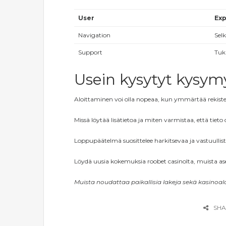
User
Ex
Navigation
Selk
Support
Tuki
Usein kysytyt kysym
Aloittaminen voi olla nopeaa, kun ymmärtää rekisteröi
Missä löytää lisätietoa ja miten varmistaa, että tieto
Loppupäätelmä suosittelee harkitsevaa ja vastuullist
Löydä uusia kokemuksia roobet casinolta, muista ase
Muista noudattaa paikallisia lakeja sekä kasinoala
SHA