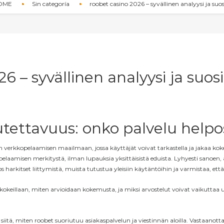
OME
Sin categoría
roobet casino 2026 – syvällinen analyysi ja suo
6 – syvällinen analyysi ja suos
vutettavuus: onko palvelu helpo
een verkkopelaamisen maailmaan, jossa käyttäjät voivat tarkastella ja jakaa 
pelaamisen merkitystä, ilman lupauksia yksittäisistä eduista. Lyhyesti sanoen
 harkitset liittymistä, muista tutustua yleisiin käytäntöihin ja varmistaa, e
 kokeillaan, miten arvioidaan kokemusta, ja miksi arvostelut voivat vaikutta
a siitä, miten roobet suoriutuu asiakaspalvelun ja viestinnän aloilla. Vastaano