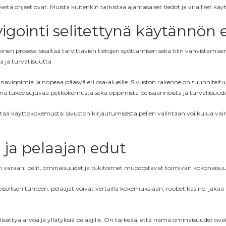
itä ohjeet ovat. Muista kuitenkin tarkistaa ajantasaiset tiedot ja viralliset 
vigointi selitettynä käytännön
inen prosessi sisältää tarvittavien tietojen syöttämisen sekä tilin vahvistamise
 ja turvallisuutta.
avigointia ja nopeaa pääsyä eri osa-alueille. Sivuston rakenne on suunniteltu 
ämä tukee sujuvaa pelikokemusta sekä oppimista pelisäännöistä ja turvallisuude
äyttökokemusta: sivuston kirjautumisesta pelien valintaan voi kulua vain vä
 ja pelaajan edut
n varaan: pelit, ominaisuudet ja tukitoimet muodostavat toimivan kokonaisu
öllisen tunteen: pelaajat voivat vertailla kokemuksiaan,
roobet kasino
, jakaa
lisättyä arvoa ja yllätyksiä pelaajille. On tärkeää, että nämä ominaisuudet ovat 