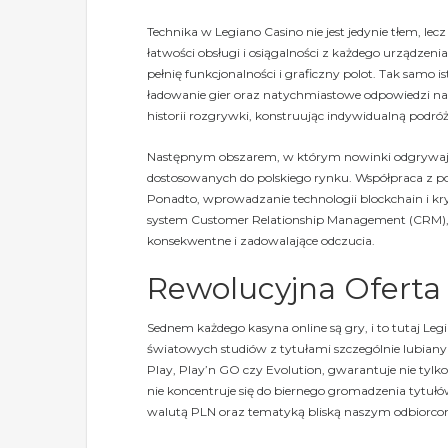
Technika w Legiano Casino nie jest jedynie tłem, l
łatwości obsługi i osiągalności z każdego urządzen
pełnię funkcjonalności i graficzny polot. Tak samo
ładowanie gier oraz natychmiastowe odpowiedzi na 
historii rozgrywki, konstruując indywidualną podróż
Następnym obszarem, w którym nowinki odgrywają k
dostosowanych do polskiego rynku. Współpraca z p
Ponadto, wprowadzanie technologii blockchain i kr
system Customer Relationship Management (CRM), któ
konsekwentne i zadowalające odczucia.
Rewolucyjna Oferta 
Sednem każdego kasyna online są gry, i to tutaj Leg
światowych studiów z tytułami szczególnie lubian
Play, Play’n GO czy Evolution, gwarantuje nie tylk
nie koncentruje się do biernego gromadzenia tytułów
walutą PLN oraz tematyką bliską naszym odbiorco