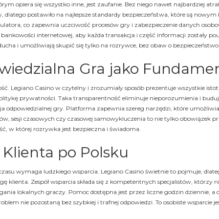
ym opiera się wszystko inne, jest zaufanie. Bez niego nawet najbardziej atra
 dlatego postawiło na najlepsze standardy bezpieczeństwa, które są nowym 
ulatora, co zapewnia uczciwość procesów gry i zabezpieczenie danych os
kowości internetowej, aby każda transakcja i część informacji zostały poufne
ducha i umożliwiają skupić się tylko na rozrywce, bez obaw o bezpieczeństw
owiedzialna Gra jako Fundame
tość. Legiano Casino w czytelny i zrozumiały sposób prezentuje wszystkie is
litykę prywatności. Taka transparentność eliminuje nieporozumienia i buduj
odpowiedzialnej gry. Platforma zapewnia szereg narzędzi, które umożliwi
ów, sesji czasowych czy czasowej samowykluczenia to nie tylko obowiązek pr
ść, w której rozrywka jest bezpieczna i świadoma.
Klienta po Polsku
 czasu wymaga ludzkiego wsparcia. Legiano Casino świetnie to pojmuje, dlat
 klienta. Zespół wsparcia składa się z kompetentnych specjalistów, którzy n
ania lokalnych graczy. Pomoc dostępna jest przez liczne godzin dziennie, a
roblem nie pozostaną bez szybkiej i trafnej odpowiedzi. To osobiste wsparci