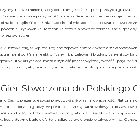
ecz czynnym uczestnikiem, który determinuje każde aspekt przeżycia gracza. P
ia. Zaawansowana responsywność oznacza, że interfejs idealnie skaluje do ek
 istotna jest prędkość działania – udoskonalenie kodu i zastosowanie nowoc
polecenia użytkownika. To technika pozwala również personalizację, gdzie sy
 przez świat gier.
luczową rolę, są wpłaty. Legiano zapewnia szeroki wachlarz ekspresowych
opularnymi portfelami elektronicznymi, przelewami błyskawicznymi czy kart
yptowalut w przyszłości może przynieść jeszcze wyższą jawność i prędkość t
ry dba o to, aby relacja z graczem była cenna i skrojona do jego etapu doś
Gier Stworzona do Polskiego 
iano Casino prezentuje swoją prawdziwą siłę oraz innowacyjność. Platforma of
ymi przez polskich graczy. Współpraca z dziesiątkami czołowych dostawców 
o różnorodność, ale też najwyższą jakość graficzną i dźwiękową oraz sprawied
, lecz aktywnie buduje ofertę, analizując preferencje lokalnego rynku. Oznac
m.