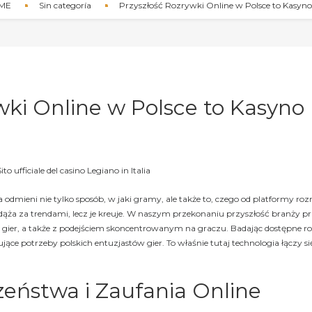
ME
Sin categoría
Przyszłość Rozrywki Online w Polsce to Kasyno
wki Online w Polsce to Kasyno
tóra odmieni nie tylko sposób, w jaki gramy, ale także to, czego od platform
 podąża za trendami, lecz je kreuje. W naszym przekonaniu przyszłość branży
ą gier, a także z podejściem skoncentrowanym na graczu. Badając dostępne r
e potrzeby polskich entuzjastów gier. To właśnie tutaj technologia łączy si
eństwa i Zaufania Online