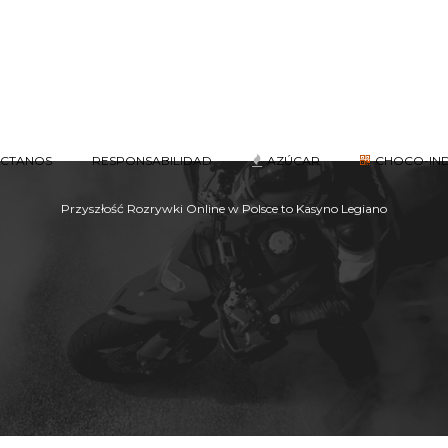
CTANOS
RESPONSABILIDAD
AZÚCAR
CHOCO-IN
Przyszłość Rozrywki Online w Polsce to Kasyno Legiano