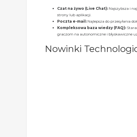
Czat na żywo (Live Chat):
Najszybsza i na
strony lub aplikacji.
Poczta e-mail:
Najlepsza do przesyłania d
Kompleksowa baza wiedzy (FAQ):
Stara
graczom na autonomiczne i błyskawiczne uz
Nowinki Technologic