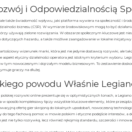
wój i Odpowiedzialnością Sp
ki, ale także świadomość wpływu, jaki platforma wywiera na społeczność i śro
ialności biznesu (CSR). W wymiarze środowiskowym mogą to być działania n
którzy używają zielone rozwiązania. W obszarze społecznym kluczowe jest ni
dotyczących hazardu, a także możliwe zaangażowanie w lokalne inicjatywy c
wartościowy wizerunek marki, która jest nie jedynie dostawcą rozrywki, ale t
e aspekt etyczny działalności operatora jest istotnym kryterium wyboru. Leg
nie w tym nowoczesnym i dojrzałym modelu biznesowym. To zestawienie dosko
zymuje graczy na dłużej.
kiego powodu Właśnie Legian
lskiej rozrywki online prezentuje się w optymistycznych tonach, a Legiano 
ta w sposób kompleksowy łączy wszystkie kluczowe elementy, które przesą
wacyjną ofertę gier skrojoną do lokalnych upodobań, nowoczesną technologi
y do tego fachową pomoc w mowie polskim i etyczne podejście interesów, a dos
e jest nie tylko rozrywką, lecz również rękojmią standardu, szczerości i innowa