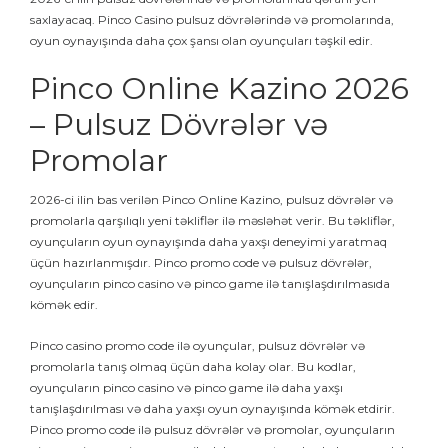
saxlayacaq. Pinco Casino pulsuz dövrələrində və promolarında,
oyun oynayışında daha çox şansı olan oyunçuları təşkil edir.
Pinco Online Kazino 2026
– Pulsuz Dövrələr və
Promolar
2026-ci ilin bas verilən Pinco Online Kazino, pulsuz dövrələr və
promolarla qarşılıqlı yeni təkliflər ilə məsləhət verir. Bu təkliflər,
oyunçuların oyun oynayışında daha yaxşı deneyimi yaratmaq
üçün hazırlanmışdır. Pinco promo code və pulsuz dövrələr,
oyunçuların pinco casino və pinco game ilə tanışlaşdırılmasıda
kömək edir.
Pinco casino promo code ilə oyunçular, pulsuz dövrələr və
promolarla tanış olmaq üçün daha kolay olar. Bu kodlar,
oyunçuların pinco casino və pinco game ilə daha yaxşı
tanışlaşdırılması və daha yaxşı oyun oynayışında kömək etdirir.
Pinco promo code ilə pulsuz dövrələr və promolar, oyunçuların