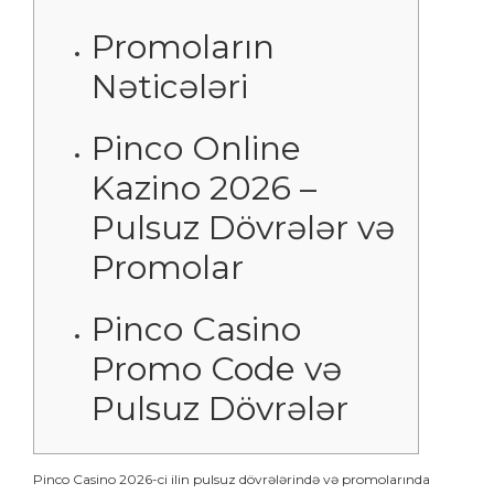
Promoların
Nəticələri
Pinco Online
Kazino 2026 –
Pulsuz Dövrələr və
Promolar
Pinco Casino
Promo Code və
Pulsuz Dövrələr
Pinco Casino 2026-ci ilin pulsuz dövrələrində və promolarında