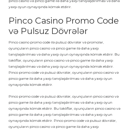
pinco casino və pinco game ilə daha yaxşı tanışlaşdırılması və daha
yaxşı oyun oynayışında kömək etdirir.
Pinco Casino Promo Code
və Pulsuz Dövrələr
Pinco casino promo code ilə pulsuz dövrələr və promolar,
oyunçuların pinco casino və pinco game ilə daha yaxşı
tanışlaşdırılması və daha yaxşı oyun oynayışında kömək etdirir. Bu
təkliflər, oyunçuların pinco casino və pinco game ilə daha yaxşı
tanışlaşdırılması və daha yaxşı oyun oynayışında kömək etdirir.
Pinco promo code və pulsuz dövrələr, oyunçuların pinco casino və
pinco game ilə daha yaxşı tanışlaşdırılması və daha yaxşı oyun
oynayışında kömək etdirir.
Pinco promo code və pulsuz dövrələr, oyunçuların pinco casino və
pinco game ilə daha yaxşı tanışlaşdırılması və daha yaxşı oyun
oynayışında kömək etdirir. Bu təkliflər, oyunçuların pinco casino və
pinco game ilə daha yaxşı tanışlaşdırılması və daha yaxşı oyun
oynayışında kömək etdirir. Pinco promo code və pulsuz dövrələr,
oyunçuların pinco casino və pinco game ilə daha yaxşı