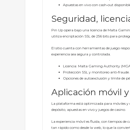
Apuestas en vivo con cash‑out disponibl
Seguridad, licenci
Pin Up opera bajo una licencia de Malta Gamin
utiliza encriptación SSL de 256 bits para proteg
El sitio cuenta con herramientas de juego respo
experiencia sea segura y controlada.
Licencia: Malta Gaming Authority (MGA
Protección SSL y monitoreo anti‑fraude.
Opciones de autoexclusión y límite de pé
Aplicación móvil y
La plataforma está optimizada para móviles y c
depósito, apuestas en vivo y juegos de casino.
La experiencia móvil es fluida, con tiempos de 
tan rápido como desde la web, lo que la convier