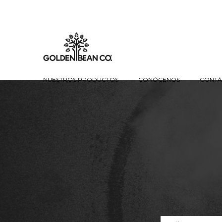
NUESTROS PRODUCTOS
CONÓCENOS
CONTÁ