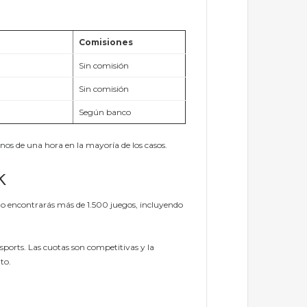
Comisiones
Sin comisión
Sin comisión
Según banco
enos de una hora en la mayoría de los casos.
k
no encontrarás más de 1.500 juegos, incluyendo
‑sports. Las cuotas son competitivas y la
to.