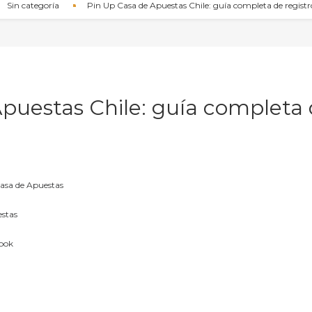
Sin categoría
Pin Up Casa de Apuestas Chile: guía completa de regist
puestas Chile: guía completa d
Casa de Apuestas
estas
book