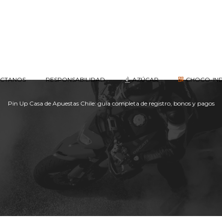
CTANOS
RESPONSABILIDAD
AZÚCAR
CHOCO-IN
Pin Up Casa de Apuestas Chile: guía completa de registro, bonos y pagos