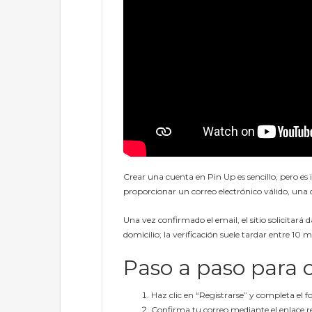
Crear una cuenta en Pin Up es sencillo, pero es
proporcionar un correo electrónico válido, una 
Una vez confirmado el email, el sitio solicitar
domicilio; la verificación suele tardar entre 10
Paso a paso para 
Haz clic en “Registrarse” y completa el f
Confirma tu correo mediante el enlace re