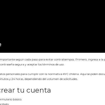
 importante seguir cada paso para evitar contratiempos. Primero, ingresa a la p
contraseña segura y aceptar los términos de uso.
á datos personales para cumplir con la normativa KYC chilena. Aquí se piden d
 minutos y 24 horas, dependiendo del volumen de solicitudes.
crear tu cuenta
ormulario básico.
cibido.