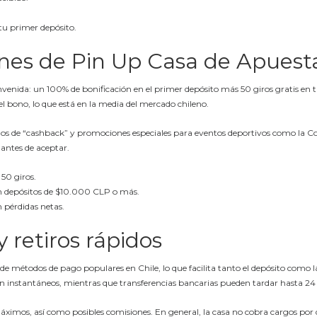
tu primer depósito.
nes de Pin Up Casa de Apuest
venida: un 100% de bonificación en el primer depósito más 50 giros gratis en t
l bono, lo que está en la media del mercado chileno.
os de “cashback” y promociones especiales para eventos deportivos como la Co
 antes de aceptar.
50 giros.
n depósitos de $10.000 CLP o más.
pérdidas netas.
 retiros rápidos
 métodos de pago populares en Chile, lo que facilita tanto el depósito como la
on instantáneos, mientras que transferencias bancarias pueden tardar hasta 24
áximos, así como posibles comisiones. En general, la casa no cobra cargos por d