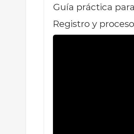
Guía práctica par
Registro y proces