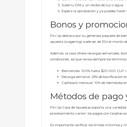
Sube tu DNI y un recibo de luz o agua.
Espera la aprobación y ya puedes hacer 
Bonos y promocio
Pin Up destaca por su generoso paquete de bien
apuesta (wagering) suele ser de 30x el monto de
Además, la casa ofrece recargas semanales, bon
condiciones, así que revisa siempre los términos
Bienvenida: 100% hasta $20.000 CLP + 
Recarga semanal: 25% de bonificación e
Cashback mensual: 10% de reembolso en 
Métodos de pago y
Pin Up Casa de Apuestas soporta una variedad de
procesamiento varían: los pagos con tarjetas s
Es importante verificar los límites mínimos y m