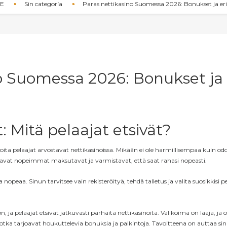
E
Sin categoría
Paras nettikasino Suomessa 2026: Bonukset ja erila
o Suomessa 2026: Bonukset ja er
: Mitä pelaajat etsivät?
joita pelaajat arvostavat nettikasinoissa. Mikään ei ole harmillisempaa kuin od
joavat nopeimmat maksutavat ja varmistavat, että saat rahasi nopeasti.
nopeaa. Sinun tarvitsee vain rekisteröityä, tehdä talletus ja valita suosikkisi p
ja pelaajat etsivät jatkuvasti parhaita nettikasinoita. Valikoima on laaja, ja
jotka tarjoavat houkuttelevia bonuksia ja palkintoja. Tavoitteena on auttaa sin