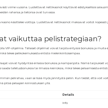
ästi viime vuosina. Luotettavat nettikasinot käyttävät edistyksellisiä salaus
heidän rahansa ja tietonsa ovat turvassa.
kasino käsittelee voittoja. Luotettavat nettikasinot maksavat voitot nopeasti 
t vaikuttaa pelistrategiaan?
la VIP-ohjelmia. Tällaiset ohjelmat voivat tarjota erityisiä bonuksia ja muita etu
 mikä tekee pelikokemuksesta entistä mielenkiintoisempaa.
aajat voivat hyödyntää erilaisia bonuksia ja kampanjoita. Nämä tarjoukset vo
ksi saada talletusbonuksia tai ilmaisia kierroksia, mikä tekee pelaamisesta ent
än pelirahaa, vaan se lisää myös jännitystä peliin. Kun tiedät, että voit voi
 pitää pelaajien kiinnostuksen yllä.
Details
Info