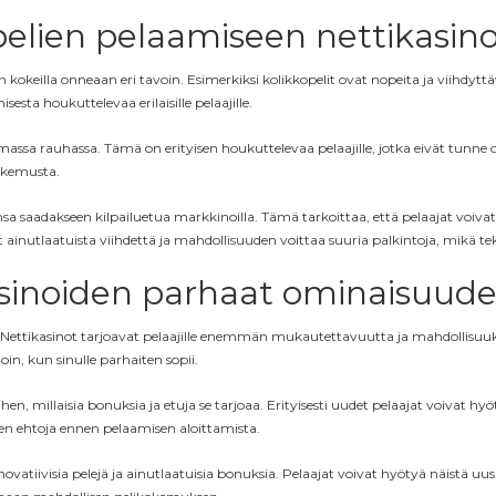
elien pelaamiseen nettikasinoi
den kokeilla onneaan eri tavoin. Esimerkiksi kolikkopelit ovat nopeita ja viihdy
sta houkuttelevaa erilaisille pelaajille.
sa rauhassa. Tämä on erityisen houkuttelevaa pelaajille, jotka eivät tunne o
kokemusta.
a saadakseen kilpailuetua markkinoilla. Tämä tarkoittaa, että pelaajat voivat
t ainutlaatuista viihdettä ja mahdollisuuden voittaa suuria palkintoja, mikä tek
asinoiden parhaat ominaisuude
a. Nettikasinot tarjoavat pelaajille enemmän mukautettavuutta ja mahdollisuuksi
lloin, kun sinulle parhaiten sopii.
hen, millaisia bonuksia ja etuja se tarjoaa. Erityisesti uudet pelaajat voivat h
den ehtoja ennen pelaamisen aloittamista.
ovatiivisia pelejä ja ainutlaatuisia bonuksia. Pelaajat voivat hyötyä näistä uusi