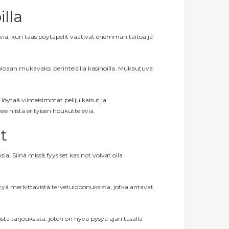
lla
ttäviä, kun taas pöytäpelit vaativat enemmän taitoa ja
loaan mukavaksi perinteisillä kasinoilla. Mukautuva
 löytää viimeisimmät pelijulkaisut ja
ee niistä erityisen houkuttelevia.
t
a. Siinä missä fyysiset kasinot voivat olla
yötyä merkittävistä tervetulobonuksista, jotka antavat
sta tarjouksista, joten on hyvä pysyä ajan tasalla