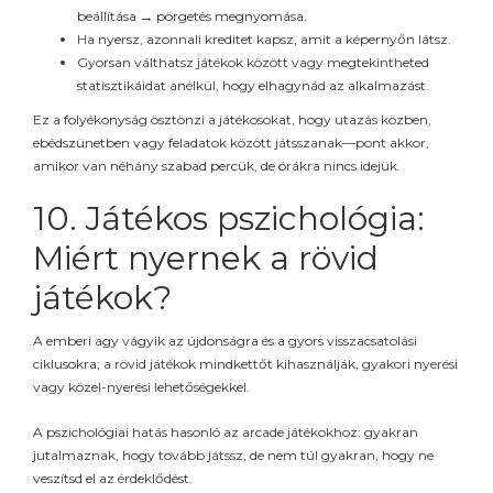
beállítása → pörgetés megnyomása.
Ha nyersz, azonnali kreditet kapsz, amit a képernyőn látsz.
Gyorsan válthatsz játékok között vagy megtekintheted
statisztikáidat anélkül, hogy elhagynád az alkalmazást.
Ez a folyékonyság ösztönzi a játékosokat, hogy utazás közben,
ebédszünetben vagy feladatok között játsszanak—pont akkor,
amikor van néhány szabad percük, de órákra nincs idejük.
10. Játékos pszichológia:
Miért nyernek a rövid
játékok?
A emberi agy vágyik az újdonságra és a gyors visszacsatolási
ciklusokra; a rövid játékok mindkettőt kihasználják, gyakori nyerési
vagy közel-nyerési lehetőségekkel.
A pszichológiai hatás hasonló az arcade játékokhoz: gyakran
jutalmaznak, hogy tovább játssz, de nem túl gyakran, hogy ne
veszítsd el az érdeklődést.