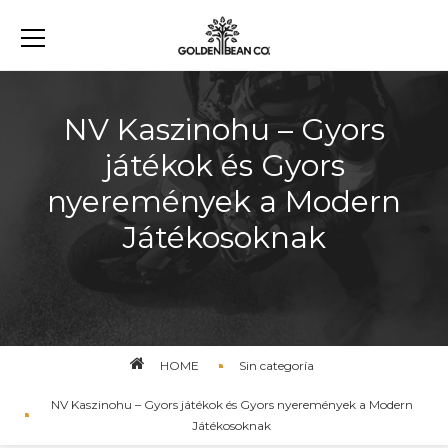
NV Kaszinohu – Gyors
játékok és Gyors
nyeremények a Modern
Játékosoknak
HOME
Sin categoría
NV Kaszinohu – Gyors játékok és Gyors nyeremények a Modern
Játékosoknak