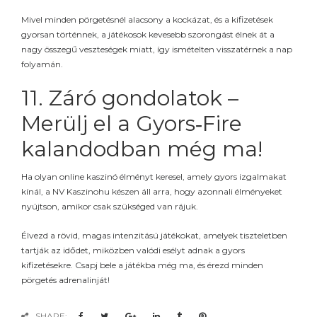
Mivel minden pörgetésnél alacsony a kockázat, és a kifizetések
gyorsan történnek, a játékosok kevesebb szorongást élnek át a
nagy összegű veszteségek miatt, így ismételten visszatérnek a nap
folyamán.
11. Záró gondolatok –
Merülj el a Gyors‑Fire
kalandodban még ma!
Ha olyan online kaszinó élményt keresel, amely gyors izgalmakat
kínál, a NV Kaszinohu készen áll arra, hogy azonnali élményeket
nyújtson, amikor csak szükséged van rájuk.
Élvezd a rövid, magas intenzitású játékokat, amelyek tiszteletben
tartják az idődet, miközben valódi esélyt adnak a gyors
kifizetésekre. Csapj bele a játékba még ma, és érezd minden
pörgetés adrenalinját!
SHARE: