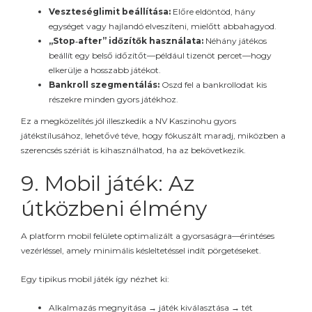
Veszteséglimit beállítása:
Előre eldöntöd, hány
egységet vagy hajlandó elveszíteni, mielőtt abbahagyod.
„Stop‑after” időzítők használata:
Néhány játékos
beállít egy belső időzítőt—például tizenöt percet—hogy
elkerülje a hosszabb játékot.
Bankroll szegmentálás:
Oszd fel a bankrollodat kis
részekre minden gyors játékhoz.
Ez a megközelítés jól illeszkedik a NV Kaszinohu gyors
játékstílusához, lehetővé téve, hogy fókuszált maradj, miközben a
szerencsés szériát is kihasználhatod, ha az bekövetkezik.
9. Mobil játék: Az
útközbeni élmény
A platform mobil felülete optimalizált a gyorsaságra—érintéses
vezérléssel, amely minimális késleltetéssel indít pörgetéseket.
Egy tipikus mobil játék így nézhet ki:
Alkalmazás megnyitása → játék kiválasztása → tét