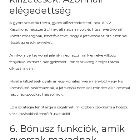
elégedettség
A gyors szekciók tiszta, gyors kifizetésekre épülnek. A NV
Kaszinohu népszerű címek általában nyolc és húsz nyerővonal
között mozognak, lehetővé téve, hogy a játékosok szinte azonnal
lássák az eredményeket.
Amikor nyertes vonal jelenik meg, azonnal kiemelve villogó
fényekkel és tiszta hangjelzéssel—nincs szükség a teljes tárcsa
ciklusára várni.
Mivel a kifizetések gyakran egy vonalas nyereményből vagy kis
kombókból származnak, a játékosok nem kell minden alkalommal
nagy jackpotokat hajszolniuk.
Ez a stratégia fenntartja a izgalmat, miközben csökkenti a hosszú
várakozásokból eredő frusztrációt.
6. Bónusz funkciók, amik
gyorsak maradnak