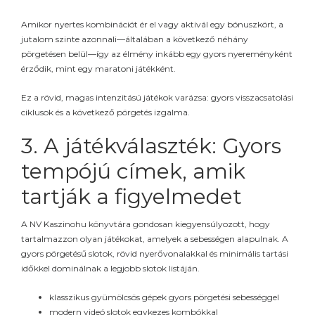
Amikor nyertes kombinációt ér el vagy aktivál egy bónuszkört, a
jutalom szinte azonnali—általában a következő néhány
pörgetésen belül—így az élmény inkább egy gyors nyereményként
érződik, mint egy maratoni játékként.
Ez a rövid, magas intenzitású játékok varázsa: gyors visszacsatolási
ciklusok és a következő pörgetés izgalma.
3. A játékválaszték: Gyors
tempójú címek, amik
tartják a figyelmedet
A NV Kaszinohu könyvtára gondosan kiegyensúlyozott, hogy
tartalmazzon olyan játékokat, amelyek a sebességen alapulnak. A
gyors pörgetésű slotok, rövid nyerővonalakkal és minimális tartási
időkkel dominálnak a legjobb slotok listáján.
klasszikus gyümölcsös gépek gyors pörgetési sebességgel
modern videó slotok egykezes kombókkal