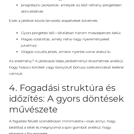
progresszív jackpotok, amelyek az első néhány pörgetésen
aktiválódnak
Ezek a játékok közös tervezési alapelveket követnek:
Gyors pörgetési idő—általában három másodpercen belül.
Magas volatilitás, amely néha nagy nyereményeket
jutalmaz.
Világos vizuális jelzés, amikor nyertes vonal alakul ki.
Az eredmény? A játékosok teljes játékélményt élvezhetnek anélkül,
hogy hosszú köröket vagy bonyolult bónusz szekvenciákat kellene
várniuk.
4. Fogadási struktúra és
időzítés: A gyors döntések
művészete
A fogadási felület szándékosan minimalista—csak annyi, hogy
beállítsd a tétet és megnyomd a spin gombot anélkül, hogy
elterelné a figyelmedet.