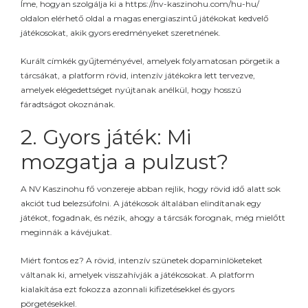
Íme, hogyan szolgálja ki a
https://nv-kaszinohu.com/hu-hu/
oldalon elérhető oldal a magas energiaszintű játékokat kedvelő
játékosokat, akik gyors eredményeket szeretnének.
Kurált címkék gyűjteményével, amelyek folyamatosan pörgetik a
tárcsákat, a platform rövid, intenzív játékokra lett tervezve,
amelyek elégedettséget nyújtanak anélkül, hogy hosszú
fáradtságot okoznának.
2. Gyors játék: Mi
mozgatja a pulzust?
A NV Kaszinohu fő vonzereje abban rejlik, hogy rövid idő alatt sok
akciót tud belezsúfolni. A játékosok általában elindítanak egy
játékot, fogadnak, és nézik, ahogy a tárcsák forognak, még mielőtt
meginnák a kávéjukat.
Miért fontos ez? A rövid, intenzív szünetek dopaminlöketeket
váltanak ki, amelyek visszahívják a játékosokat. A platform
kialakítása ezt fokozza azonnali kifizetésekkel és gyors
pörgetésekkel.