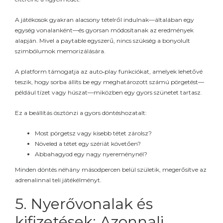
A játékosok gyakran alacsony tételről indulnak—általában egy
egység vonalanként—és gyorsan módosítanak az eredmények
alapján. Mivel a paytable egyszerű, nincs szükség a bonyolult
szimbólumok memorizálására.
A platform támogatja az auto‑play funkciókat, amelyek lehetővé
teszik, hogy sorba állíts be egy meghatározott számú pörgetést—
például tízet vagy húszat—miközben egy gyors szünetet tartasz.
Ez a beállítás ösztönzi a gyors döntéshozatalt:
Most pörgetsz vagy kisebb tétet zárolsz?
Növeled a tétet egy szériát követően?
Abbahagyod egy nagy nyereménynél?
Minden döntés néhány másodpercen belül születik, megerősítve az
adrenalinnal teli játékélményt.
5. Nyerővonalak és
kifizetések: Azonnali