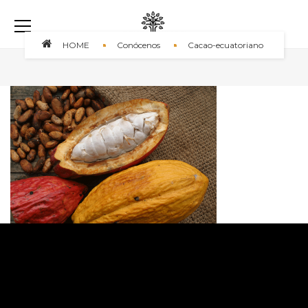
HOME
Conócenos
Cacao-ecuatoriano