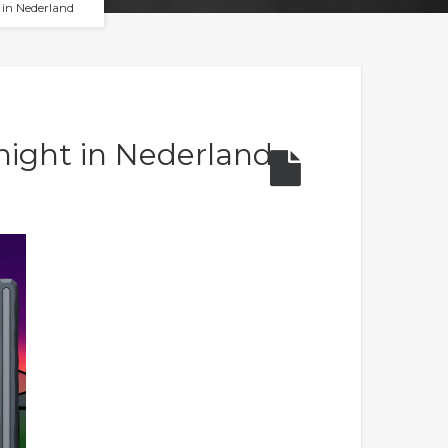
 in Nederland
night in Nederland