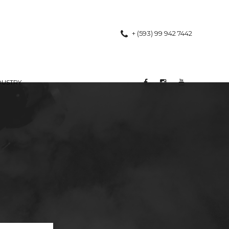
+ (593) 99 942 7442
DUSTRY