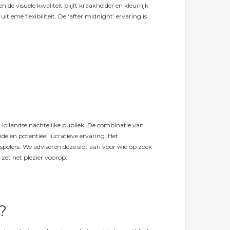
 visuele kwaliteit blijft kraakhelder en kleurrijk
tieme flexibiliteit. De ‘after midnight’ ervaring is
Hollandse nachtelijke publiek. De combinatie van
 en potentiëel lucratieve ervaring. Het
pelers. We adviseren deze slot aan voor wie op zoek
 zet het plezier voorop.
?