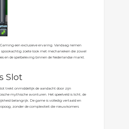
Owl Gaming een exclusieve ervaring. Vandaag nemen
een spookachtig zoete look met mechanieken die zowel
ties en de spelbeleving binnen de Nederlandse markt.
s Slot
slot trekt onmiddellijk de aandacht door zijn
ische mythische avonturen. Het speelveld is licht, de
kheid belangrijk. De game is volledig vertaald en
knipoog, zonder de complexiteit die nieuwkomers