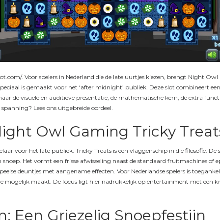
lot.com/
. Voor spelers in Nederland die de late uurtjes kiezen, brengt Night 
e speciaal is gemaakt voor het ‘after midnight’ publiek. Deze slot combineert 
 naar de visuele en auditieve presentatie, de mathematische kern, de extra func
r spanning? Lees ons uitgebreide oordeel.
Night Owl Gaming Tricky Treat
r voor het late publiek. Tricky Treats is een vlaggenschip in die filosofie. De 
 snoep. Het vormt een frisse afwisseling naast de standaard fruitmachines of ep
eelse deuntjes met aangename effecten. Voor Nederlandse spelers is toegankelij
ie mogelijk maakt. De focus ligt hier nadrukkelijk op entertainment met een 
 Een Griezelig Snoepfestijn