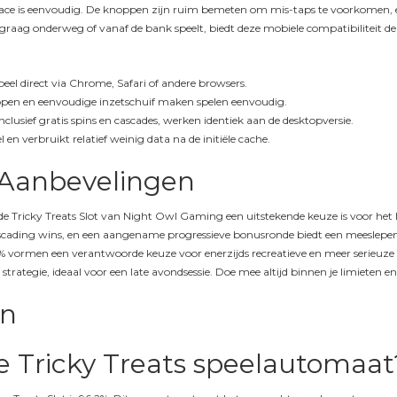
ce is eenvoudig. De knoppen zijn ruim bemeten om mis-taps te voorkomen, en de
graag onderweg of vanaf de bank speelt, biedt deze mobiele compatibiliteit de ul
peel direct via Chrome, Safari of andere browsers.
pen en eenvoudige inzetschuif maken spelen eenvoudig.
inclusief gratis spins en cascades, werken identiek aan de desktopversie.
n verbruikt relatief weinig data na de initiële cache.
 Aanbevelingen
 Tricky Treats Slot van Night Owl Gaming een uitstekende keuze is voor het 
ading wins, en een aangename progressieve bonusronde biedt een meeslepende
% vormen een verantwoorde keuze voor enerzijds recreatieve en meer serieuze s
ategie, ideaal voor een late avondsessie. Doe mee altijd binnen je limieten en
en
e Tricky Treats speelautomaat