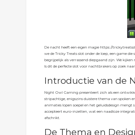
De nacht heeft een eigen magie
https://trickytreatss
we de Tricky Treats slot onder de loep, een game di
begrijpelijk als verrassend diepgaand zijn. We kijken
Is dit de perfecte slot voor nachtbrakers op zoek naa
Introductie van de 
Night Owl Gaming presenteert zich als een ontwikkelaa
stripachtige, enigszins duistere thema van spoken en
animaties lopen soepel en het geluidsdesign mengt sp
accepteert euro-inzetten, wat een naadloze integrat
afschrikt.
De Thema en Design: