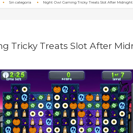
Sin categoría
Night Owl Gaming Tricky Treats Slot After Midnight
 Tricky Treats Slot After Mid