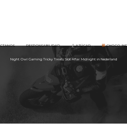
CTANOS
RESPONSABILIDAD
AZÚCAR
CHOCO-IN
Night Owl Gaming Tricky Treats Slot After Midnight in Nederland