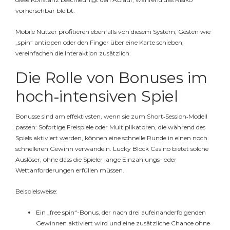
vorhersehbar bleibt.
Mobile Nutzer profitieren ebenfalls von diesem System; Gesten wie
„spin“ antippen oder den Finger über eine Karte schieben,
vereinfachen die Interaktion zusätzlich.
Die Rolle von Bonuses im
hoch‑intensiven Spiel
Bonusse sind am effektivsten, wenn sie zum Short‑Session‑Modell
passen: Sofortige Freispiele oder Multiplikatoren, die während des
Spiels aktiviert werden, können eine schnelle Runde in einen noch
schnelleren Gewinn verwandeln. Lucky Block Casino bietet solche
Auslöser, ohne dass die Spieler lange Einzahlungs- oder
Wettanforderungen erfüllen müssen.
Beispielsweise:
Ein „free spin“-Bonus, der nach drei aufeinanderfolgenden
Gewinnen aktiviert wird und eine zusätzliche Chance ohne