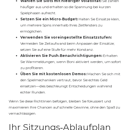
Wählen Sie Slots mit niedriger Volatilität:
Sie zahlen
häufiger aus und erhalten so die Spannung bei kurzen
Spielphasen aufrecht.
Setzen Sie ein Micro‑Budget:
Halten Sie Einsätze klein,
um mehrere Spins innerhalb Ihres Zeitfensters zu
ermöglichen.
Verwenden Sie voreingestellte Einsatzstufen:
Vermeiden Sie Zeitaufwand beim Anpassen der Einsätze;
setzen Sie auf eine Stufe für mehr Konstanz.
Aktivieren Sie Push‑Benachrichtigungen:
Erhalten
Sie Warnmeldungen, wenn Boni aktiviert werden, um sofort
zu profitieren.
Üben Sie mit kostenlosen Demos:
Machen Sie sich mit
den Spielmechaniken vertraut, bevor Sie echtes Geld
einsetzen—dies beschleunigt Entscheidungen während
echter Runden.
Wenn Sie diese Richtlinien befolgen, bleiben Sie fokussiert und
maximieren Ihre Chancen auf schnelle Gewinne, ohne den Spaß zu
vernachlässigen.
Ihr Sitzungs‑Ablaufplan