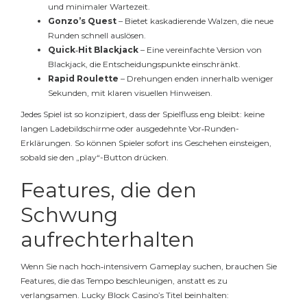
und minimaler Wartezeit.
Gonzo’s Quest
– Bietet kaskadierende Walzen, die neue
Runden schnell auslösen.
Quick‑Hit Blackjack
– Eine vereinfachte Version von
Blackjack, die Entscheidungspunkte einschränkt.
Rapid Roulette
– Drehungen enden innerhalb weniger
Sekunden, mit klaren visuellen Hinweisen.
Jedes Spiel ist so konzipiert, dass der Spielfluss eng bleibt: keine
langen Ladebildschirme oder ausgedehnte Vor‑Runden-
Erklärungen. So können Spieler sofort ins Geschehen einsteigen,
sobald sie den „play“-Button drücken.
Features, die den
Schwung
aufrechterhalten
Wenn Sie nach hoch‑intensivem Gameplay suchen, brauchen Sie
Features, die das Tempo beschleunigen, anstatt es zu
verlangsamen. Lucky Block Casino’s Titel beinhalten: