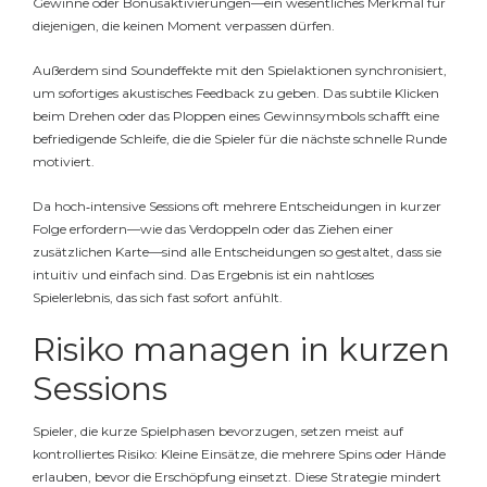
Gewinne oder Bonusaktivierungen—ein wesentliches Merkmal für
diejenigen, die keinen Moment verpassen dürfen.
Außerdem sind Soundeffekte mit den Spielaktionen synchronisiert,
um sofortiges akustisches Feedback zu geben. Das subtile Klicken
beim Drehen oder das Ploppen eines Gewinnsymbols schafft eine
befriedigende Schleife, die die Spieler für die nächste schnelle Runde
motiviert.
Da hoch‑intensive Sessions oft mehrere Entscheidungen in kurzer
Folge erfordern—wie das Verdoppeln oder das Ziehen einer
zusätzlichen Karte—sind alle Entscheidungen so gestaltet, dass sie
intuitiv und einfach sind. Das Ergebnis ist ein nahtloses
Spielerlebnis, das sich fast sofort anfühlt.
Risiko managen in kurzen
Sessions
Spieler, die kurze Spielphasen bevorzugen, setzen meist auf
kontrolliertes Risiko: Kleine Einsätze, die mehrere Spins oder Hände
erlauben, bevor die Erschöpfung einsetzt. Diese Strategie mindert