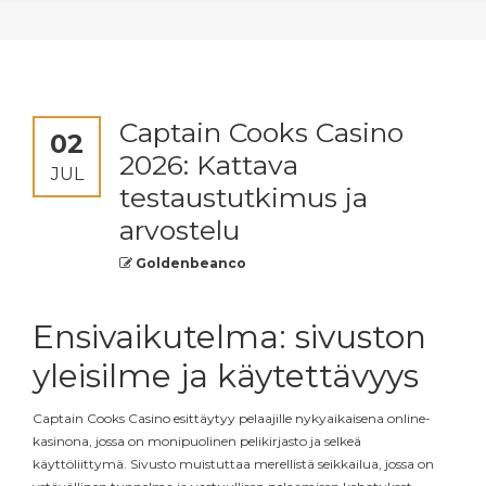
Captain Cooks Casino
02
2026: Kattava
JUL
testaustutkimus ja
arvostelu
Goldenbeanco
Ensivaikutelma: sivuston
yleisilme ja käytettävyys
Captain Cooks Casino esittäytyy pelaajille nykyaikaisena online-
kasinona, jossa on monipuolinen pelikirjasto ja selkeä
käyttöliittymä. Sivusto muistuttaa merellistä seikkailua, jossa on