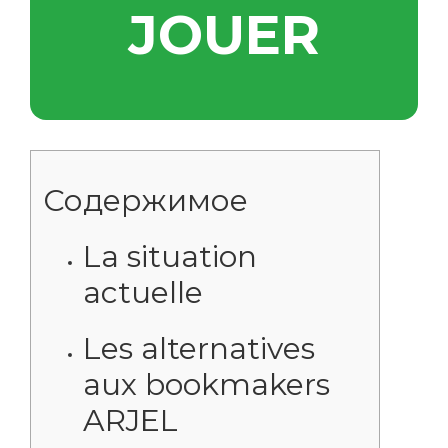
JOUER
Содержимое
La situation
actuelle
Les alternatives
aux bookmakers
ARJEL