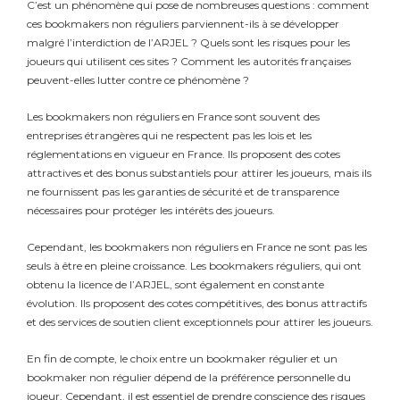
C’est un phénomène qui pose de nombreuses questions : comment
ces bookmakers non réguliers parviennent-ils à se développer
malgré l’interdiction de l’ARJEL ? Quels sont les risques pour les
joueurs qui utilisent ces sites ? Comment les autorités françaises
peuvent-elles lutter contre ce phénomène ?
Les bookmakers non réguliers en France sont souvent des
entreprises étrangères qui ne respectent pas les lois et les
réglementations en vigueur en France. Ils proposent des cotes
attractives et des bonus substantiels pour attirer les joueurs, mais ils
ne fournissent pas les garanties de sécurité et de transparence
nécessaires pour protéger les intérêts des joueurs.
Cependant, les bookmakers non réguliers en France ne sont pas les
seuls à être en pleine croissance. Les bookmakers réguliers, qui ont
obtenu la licence de l’ARJEL, sont également en constante
évolution. Ils proposent des cotes compétitives, des bonus attractifs
et des services de soutien client exceptionnels pour attirer les joueurs.
En fin de compte, le choix entre un bookmaker régulier et un
bookmaker non régulier dépend de la préférence personnelle du
joueur. Cependant, il est essentiel de prendre conscience des risques