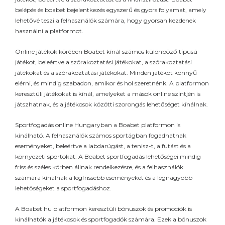
belépés és boabet bejelentkezés egyszerű és gyors folyamat, amely
lehetővé teszi a felhasználók számára, hogy gyorsan kezdenek
használni a platformot.
Online játékok körében Boabet kínál számos különböző típusú
játékot, beleértve a szórakoztatási játékokat, a szórakoztatási
játékokat és a szórakoztatási játékokat. Minden játékot könnyű
elérni, és mindig szabadon, amikor és hol szeretnénk. A platformon
keresztüli játékokat is kínál, amelyeket a mások online szintjén is
játszhatnak, és a játékosok közötti szorongás lehetőséget kínálnak.
Sportfogadás online Hungaryban a Boabet platformon is
kínálható. A felhasználók számos sportágban fogadhatnak
eseményeket, beleértve a labdarúgást, a tenisz-t, a futást és a
környezeti sportokat. A Boabet sportfogadás lehetőségei mindig
friss és széles körben állnak rendelkezésre, és a felhasználók
számára kínálnak a legfrissebb eseményeket és a legnagyobb
lehetőségeket a sportfogadáshoz.
A Boabet hu platformon keresztüli bónuszok és promociók is
kínálhatók a játékosok és sportfogadók számára. Ezek a bónuszok