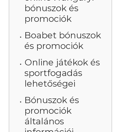
bónuszok és
promociók
Boabet bónuszok
és promociók
Online játékok és
sportfogadás
lehetőségei
Bónuszok és
promociók
általános
információi