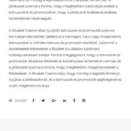
játékosok számára fontos, hogy megfelelően használják ezeket a
bónuszokat és promociókat, hogy a játékukat érdekes és érdekes
történetének része legyen.
A Boabet Casino által nyújtott bónuszok és promociók számos
formában elérhetőek, beleértve a hétvégén, havi vagy évadonkénti
bónuszokat is. Minden bónusz és promoció részleteit, valamint a
részletesebb feltételeket a Boabet hu oldalon található
szabályzatokban találja. Fontos megjegyezni, hogy a bónuszok és
promociók általános feltételei és korlátozásai ismertetve vannak, és
a játékosok számára fontos, hogy megfelelően megértse ezeket a
feltételeket. A Boabet Casino célja, hogy mindig a legjobb élményt
nyújtsa a játékosoknak, és a bónuszok és promociók segítségével ez
a célt megérteni kívánja.
SHARE: