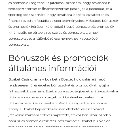
és promociók segítenek a játékosok számára, hogy továbbra is
szórakoztatottan és finanszírozottan játszálják a játékokat, és a
sportfogadók számára, hogy továbbra is szórakoztatottan és
finanszírozottan fogadják a sporteseményeket. A Boabet bónuszok
és promociók körében különböző típusú bónuszok és promociók
kínálhatók, beleértve a regisztrációs bónuszokat, a havi
bónuszokat és a különböző eseményekhez kapcsolódó
bónuszokat.
Bónuszok és promociók
általános információi
Boabet Casino, amely
boa bet
a Boabet hu oldalán elérhető,
rendszeresen új és érdekes bónuszokat és promociókat nyújt a
felhasználók számára. Ezek a bónuszok segítenek a játékosoknak a
játékterén átmeneti költségek csökkentésében, valamint a
játékotismeret kialakításában. Például a regisztrációs bónusz,
amely a Boabet bejelentkezés után elérhető, és a naplózott
játékosok számára érdekes naplózott játékos bónuszai. Minden
bónusz és promoció részletes információit a Boabet hu oldalon
található, és mindig a legfrissebb információkat tartalmaz. A