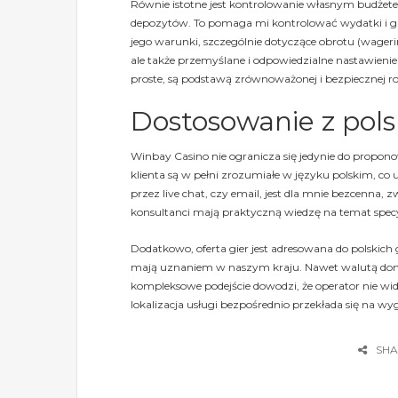
Równie istotne jest kontrolowanie własnym budżete
depozytów. To pomaga mi kontrolować wydatki i g
jego warunki, szczególnie dotyczące obrotu (wager
ale także przemyślane i odpowiedzialne nastawieni
proste, są podstawą zrównoważonej i bezpiecznej ro
Dostosowanie z pols
Winbay Casino nie ogranicza się jedynie do propon
klienta są w pełni zrozumiałe w języku polskim, c
przez live chat, czy email, jest dla mnie bezcenna
konsultanci mają praktyczną wiedzę na temat specyf
Dodatkowo, oferta gier jest adresowana do polskich
mają uznaniem w naszym kraju. Nawet walutą domyśl
kompleksowe podejście dowodzi, że operator nie wid
lokalizacja usługi bezpośrednio przekłada się na wy
SHA