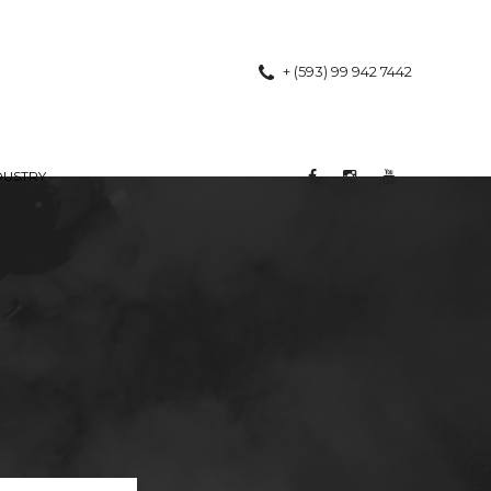
+ (593) 99 942 7442
DUSTRY