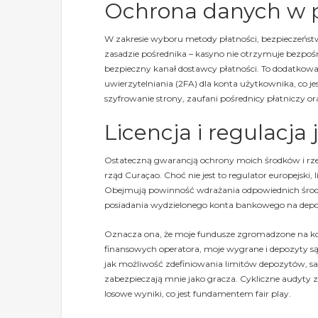
Ochrona danych w 
W zakresie wyboru metody płatności, bezpieczeństw
zasadzie pośrednika – kasyno nie otrzymuje bezpo
bezpieczny kanał dostawcy płatności. To dodatkow
uwierzytelniania (2FA) dla konta użytkownika, co 
szyfrowanie strony, zaufani pośrednicy płatniczy 
Licencja i regulacj
Ostateczną gwarancją ochrony moich środków i rzete
rząd Curaçao. Choć nie jest to regulator europej
Obejmują powinność wdrażania odpowiednich środk
posiadania wydzielonego konta bankowego na depozy
Oznacza ona, że moje fundusze zgromadzone na k
finansowych operatora, moje wygrane i depozyty są
jak możliwość zdefiniowania limitów depozytów, sa
zabezpieczają mnie jako gracza. Cykliczne audyty z
losowe wyniki, co jest fundamentem fair play.