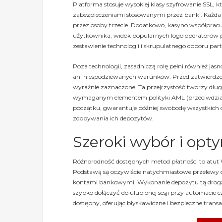
Platforma stosuje wysokiej klasy szyfrowanie SSL, 
zabezpieczeniami stosowanymi przez banki. Każda 
przez osoby trzecie. Dodatkowo, kasyno współprac
użytkownika, widok popularnych logo operatorów pł
zestawienie technologii i skrupulatnego doboru 
Poza technologii, zasadniczą rolę pełni również jas
ani niespodziewanych warunków. Przed zatwierdzen
wyraźnie zaznaczone. Ta przejrzystość tworzy długo
wymaganym elementem polityki AML (przeciwdziałan
początku, gwarantuje później swobodę wszystkich oper
zdobywania ich depozytów.
Szeroki wybór i opt
Różnorodność dostępnych metod płatności to atut W
Podstawą są oczywiście natychmiastowe przelewy on
kontami bankowymi. Wykonanie depozytu tą drogą za
szybko dołączyć do ulubionej sesji przy automacie cz
dostępny, oferując błyskawiczne i bezpieczne transa