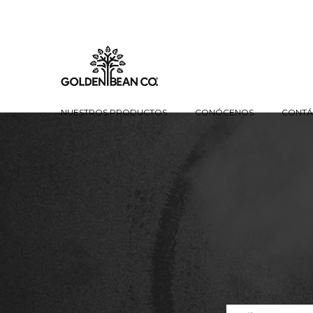
NUESTROS PRODUCTOS
CONÓCENOS
CONTÁ