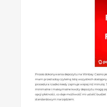
Proces dokonywania depozytu na Winbay Casino jest
mam przed sobą czytelną listę wszystkich dostępnych
procedura rzadko kiedy zajmuje więcej niż minutę. 
minimalne i maksymalne kwoty depozytu mogą się 
opcji płatności, co daje możliwość mi ustalić budżet
standardowym narzędziem.