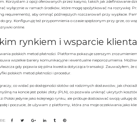
m. Korzystam z opcji oferowanych przez kasyno, takich jak zdefiniowanie d
rać wyłącznie w ramach środków, które mogę spożytkować na rozrywkę. Pr
ing requirements), aby ominąć późniejszych rozczarowań przy wypłacie. Pami
e do gry. Konfiguruję też przypomnienia o czasie spędzonym przy grze, co w
zrywki online.
kim rynkiem i wsparcie klient
owania polskich metod płatności. Platforma pokazuje szerszym zrozumieniem l
o usuwa wszelkie bariery komunikacyjne i ewentualne nieporozumienia. Moż
, zwłaszcza gdy pojawia się pilna kwestia dotycząca transakcji. Zauważyłem, 
iki polskich metod płatności i procedur.
 graczy, co widać po dostępności slotów od rodzimych dostawców, jak chociaż
ną na koncie jest polski złoty (PLN), co pozwala uniknąć ukrytych kosztów
zi Polski jedynie jako kolejnego rynku, ale próbuje dostosować swoją usługę 
godę i poczucie, że używam z platformy, która zna moje oczekiwania jako klie
RE: