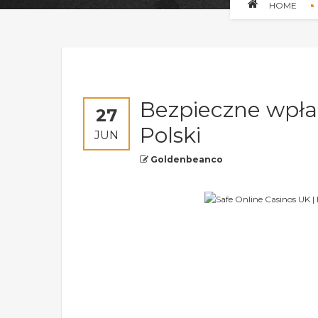
HOME
Bezpieczne wpła
27
Polski
JUN
Goldenbeanco