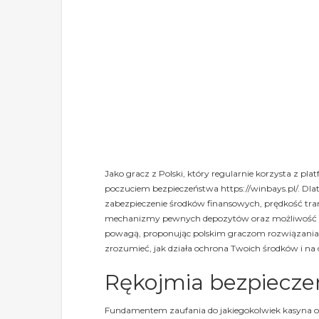
Jako gracz z Polski, który regularnie korzysta z 
poczuciem bezpieczeństwa
https://winbays.pl/
. Dla
zabezpieczenie środków finansowych, prędkość tra
mechanizmy pewnych depozytów oraz możliwość szy
powagą, proponując polskim graczom rozwiązania pr
zrozumieć, jak działa ochrona Twoich środków i na 
Rękojmia bezpiecze
Fundamentem zaufania do jakiegokolwiek kasyna onl