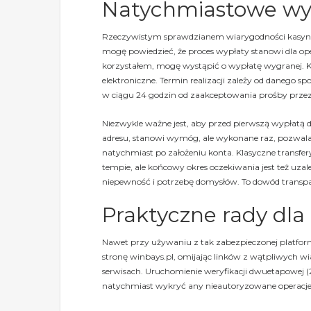
Natychmiastowe wyp
Rzeczywistym sprawdzianem wiarygodności kasyna onl
mogę powiedzieć, że proces wypłaty stanowi dla op
korzystałem, mogę wystąpić o wypłatę wygranej. K
elektroniczne. Termin realizacji zależy od danego s
w ciągu 24 godzin od zaakceptowania prośby przez 
Niezwykle ważne jest, aby przed pierwszą wypłatą 
adresu, stanowi wymóg, ale wykonane raz, pozwala 
natychmiast po założeniu konta. Klasyczne transf
tempie, ale końcowy okres oczekiwania jest też uz
niepewność i potrzebę domysłów. To dowód transpa
Praktyczne rady dla
Nawet przy używaniu z tak zabezpieczonej platformy
stronę winbays.pl, omijając linków z wątpliwych wia
serwisach. Uruchomienie weryfikacji dwuetapowej (2F
natychmiast wykryć any nieautoryzowane operacje. T