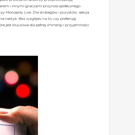
pierem i innymi graczami przynosi społecznego
zy Monopoly Live. Dla strategów i purystów, sekcja
nia taktyk. Bez względu na to, czy preferuję
e jest kluczowe dla pełnej immersji i przyjemności