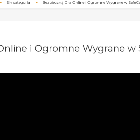
Sin categoría
Bezpieczną Gra Online i Ogromne Wygrane w SafeCas
Online i Ogromne Wygrane w S