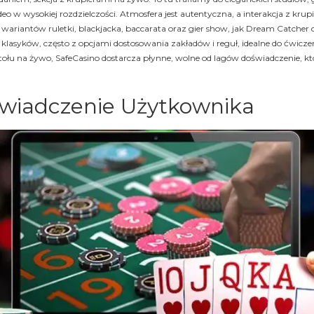
 w wysokiej rozdzielczości. Atmosfera jest autentyczna, a interakcja z kru
ariantów ruletki, blackjacka, baccarata oraz gier show, jak Dream Catcher c
 klasyków, często z opcjami dostosowania zakładów i reguł, idealne do ćwicze
łu na żywo, SafeCasino dostarcza płynne, wolne od lagów doświadczenie, któr
świadczenie Użytkownika