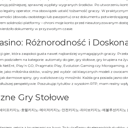
ją późniejszej, sprawnej wypłaty wygranych środków. Po utworzeniu konta r
o legalny operator, ma obowiązek ustalić tożsamość graczy. W praktyczny
ści (dowodu osobistego lub paszportu) oraz dokumentu potwierdzającego ad
jawem
solidności
platformy – chroni moje konto przed nieautoryzowanym dostęp
twierdziło dokumenty w przyzwoitym czasie.
asino: Różnorodność i Doskon
cji gier, która zaspokoi gusta nawet najbardziej wymagających graczy. Przeb
 podziałem na kategorie: automaty do gier, gry stołowe, gry krupiera na żyw
 NetEnt, Play’n GO, Pragmatic Play, Evolution Gaming czy Microgaming, z
ie, jako miłośnika slotów, ważny jest wybór: od klasycznych modeli z owoc
ak darmowe spiny, gry walizkowe czy mnożniki. Każda gra posiada jasno okr
w dłuższej perspektywie. Poszukując tytułów z wysokim RTP, mam realny wpł
czne Gry Stołowe
daniem, sekcja z krupierami na żywo. To tu trafiamy do eleganckich studiów,