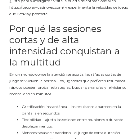
¿Listo para sumergirte? Visita la puerta de entrada oficial en
https://betplay-casino-ec.com/
y experimenta la velocidad de juego
que BetPlay promete.
Por qué las sesiones
cortas y de alta
intensidad conquistan a
la multitud
En un mundo donde la atención se acorta, las ráfagas cortas de
juego se vuelven la norma. Los jugadores que prefieren resultados
rápidos pueden probar estrategias, buscar ganancias y reiniciar su
mentalidad en minutos.
Gratificación instantánea – los resultados aparecen en la
pantalla en segundos.
Flexibilidad – ajusta las sesiones entre reuniones o durante
desplazamientos.
Menores tasas de abandono – el juego de corta duración