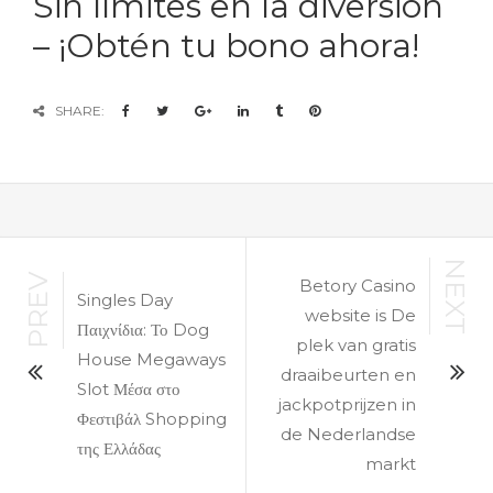
Sin límites en la diversión
– ¡Obtén tu bono ahora!
SHARE:
NEXT
PREV
Betory Casino
Singles Day
website is De
Παιχνίδια: Το Dog
plek van gratis
House Megaways
draaibeurten en
Slot Μέσα στο
jackpotprijzen in
Φεστιβάλ Shopping
de Nederlandse
της Ελλάδας
markt