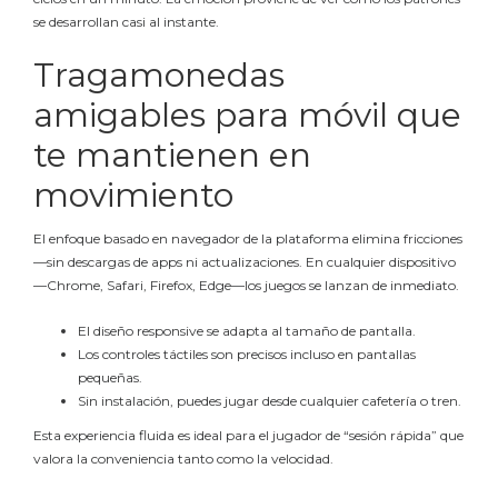
se desarrollan casi al instante.
Tragamonedas
amigables para móvil que
te mantienen en
movimiento
El enfoque basado en navegador de la plataforma elimina fricciones
—sin descargas de apps ni actualizaciones. En cualquier dispositivo
—Chrome, Safari, Firefox, Edge—los juegos se lanzan de inmediato.
El diseño responsive se adapta al tamaño de pantalla.
Los controles táctiles son precisos incluso en pantallas
pequeñas.
Sin instalación, puedes jugar desde cualquier cafetería o tren.
Esta experiencia fluida es ideal para el jugador de “sesión rápida” que
valora la conveniencia tanto como la velocidad.