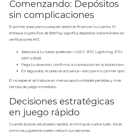
Comenzando: Depósitos
sin complicaciones
El primer paso para cualquier sesión es financiar tu cuenta. El
enfoque crypto‑first de BetPlay significa depósitos instantáneos sin
verificaciones KYC.
Selecciona tu token preferido—USDT, BTC Lightning, ETH,
XRP o BNB.
Pega tu dirección; confirma la transacción en la blockchain.
En segundos, el saldo se actualiza—listo para tu primer spin.
El no esperar se traduce en menos oportunidades perdidas y más
tiempo de juego inmediato.
Decisiones estratégicas
en juego rápido
Cuando buscas resultados rápidos, el timing se vuelve todo. Así es
como los jugadores suelen reducir sus opciones: