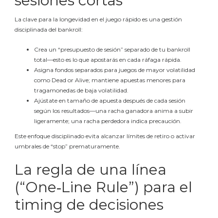
sesiones cortas
La clave para la longevidad en el juego rápido es una gestión
disciplinada del bankroll:
Crea un “presupuesto de sesión” separado de tu bankroll
total—esto es lo que apostarás en cada ráfaga rápida.
Asigna fondos separados para juegos de mayor volatilidad
como Dead or Alive; mantiene apuestas menores para
tragamonedas de baja volatilidad.
Ajústate en tamaño de apuesta después de cada sesión
según los resultados—una racha ganadora anima a subir
ligeramente; una racha perdedora indica precaución.
Este enfoque disciplinado evita alcanzar límites de retiro o activar
umbrales de “stop” prematuramente.
La regla de una línea
(“One‑Line Rule”) para el
timing de decisiones