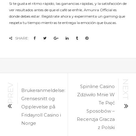
Si te gusta el ritmo rápido, las ganancias rápidas, y la satisfacción de
ver resultados antes de que el café se enfríe, Amunra Official es
donde debes estar. Regístrate ahora y experimenta un gaming que
respeta tu tiempo mientras te entrega la emoción que buscas.
SHARE:
NEXT
PREV
Spinline Casino
Brukeranmeldelse:
Zdziwiło Mnie W
Grensesnitt og
Te Pięć
Opplevelse på
Sposobów –
Fridayroll Casino i
Recenzja Gracza
Norge
z Polski