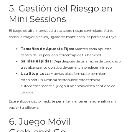
5. Gestión del Riesgo en
Mini Sessions
El juego de alta intensidad trata sobre riesgo controlado. Así es
como la mayoría de los jugadores mantienen las pérdidas a raya:
Tamaños de Apuesta Fijos:
Mantén cada apuesta
dentro de un pequeño porcentaje de tu bankroll.
Salidas Rápidas:
Deja después de una racha de pérdidas o
tras alcanzar tu objetivo de ganancia predeterminado.
Usa Stop‑Loss:
Muchas plataformas te permiten
establecer un umbral de stop‑loss; esto termina
automáticamente el juego si alcanzas cierta cantidad de
pérdida.
Este enfoque disciplinado te permite mantener la adrenalina sin
vaciar tu billetera.
6. Juego Móvil